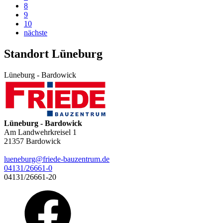
8
9
10
nächste
Standort Lüneburg
Lüneburg - Bardowick
Lüneburg - Bardowick
Am Landwehrkreisel 1
21357
Bardowick
lueneburg@friede-bauzentrum.de
04131/26661-0
04131/26661-20