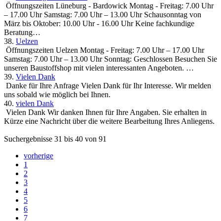
Öffnungszeiten Lüneburg - Bardowick Montag - Freitag: 7.00 Uhr
– 17.00 Uhr Samstag: 7.00 Uhr – 13.00 Uhr Schausonntag von
März bis Oktober: 10.00 Uhr - 16.00 Uhr Keine fachkundige
Beratung…
38.
Uelzen
Öffnungszeiten Uelzen Montag - Freitag: 7.00 Uhr – 17.00 Uhr
Samstag: 7.00 Uhr – 13.00 Uhr Sonntag: Geschlossen Besuchen Sie
unseren Baustoffshop mit vielen interessanten Angeboten. …
39.
Vielen Dank
Danke für Ihre Anfrage Vielen Dank für Ihr Interesse. Wir melden
uns sobald wie möglich bei Ihnen.
40.
vielen Dank
Vielen Dank Wir danken Ihnen für Ihre Angaben. Sie erhalten in
Kürze eine Nachricht über die weitere Bearbeitung Ihres Anliegens.
Suchergebnisse 31 bis 40 von 91
vorherige
1
2
3
4
5
6
7