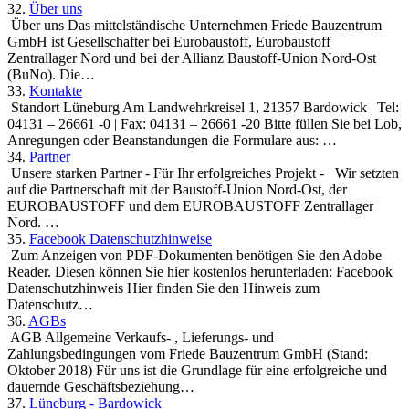
32.
Über uns
Über uns Das mittelständische Unternehmen Friede Bauzentrum
GmbH ist Gesellschafter bei Eurobaustoff, Eurobaustoff
Zentrallager Nord und bei der Allianz Baustoff-Union Nord-Ost
(BuNo). Die…
33.
Kontakte
Standort Lüneburg Am Landwehrkreisel 1, 21357 Bardowick | Tel:
04131 – 26661 -0 | Fax: 04131 – 26661 -20 Bitte füllen Sie bei Lob,
Anregungen oder Beanstandungen die Formulare aus: …
34.
Partner
Unsere starken Partner - Für Ihr erfolgreiches Projekt - Wir setzten
auf die Partnerschaft mit der Baustoff-Union Nord-Ost, der
EUROBAUSTOFF und dem EUROBAUSTOFF Zentrallager
Nord. …
35.
Facebook Datenschutzhinweise
Zum Anzeigen von PDF-Dokumenten benötigen Sie den Adobe
Reader. Diesen können Sie hier kostenlos herunterladen: Facebook
Datenschutzhinweis Hier finden Sie den Hinweis zum
Datenschutz…
36.
AGBs
AGB Allgemeine Verkaufs- , Lieferungs- und
Zahlungsbedingungen vom Friede Bauzentrum GmbH (Stand:
Oktober 2018) Für uns ist die Grundlage für eine erfolgreiche und
dauernde Geschäftsbeziehung…
37.
Lüneburg - Bardowick