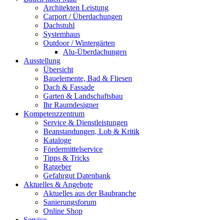
Architekten Leistung
Carport / Überdachungen
Dachstuhl
Systemhaus
Outdoor / Wintergärten
Alu-Überdachungen
Ausstellung
Übersicht
Bauelemente, Bad & Fliesen
Dach & Fassade
Garten & Landschaftsbau
Ihr Raumdesigner
Kompetenzzentrum
Service & Dienstleistungen
Beanstandungen, Lob & Kritik
Kataloge
Fördermittelservice
Tipps & Tricks
Ratgeber
Gefahrgut Datenbank
Aktuelles & Angebote
Aktuelles aus der Baubranche
Sanierungsforum
Online Shop
Service