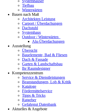
Systemhäuser
Tiefbau
Wintergärten
Bauen nach Maß
Architekten Leistung
Carport / Überdachungen
Dachstuhl
Systemhaus
Outdoor / Wintergärten
Alu-Überdachungen
Ausstellung
Übersicht
Bauelemente, Bad & Fliesen
Dach & Fassade
Garten & Landschaftsbau
Ihr Raumdesigner
Kompetenzzentrum
Service & Dienstleistungen
Beanstandungen, Lob & Kritik
Kataloge
Fördermittelservice
Tipps & Tricks
Ratgeber
Gefahrgut Datenbank
Aktuelles & Angebote