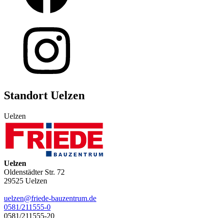
Standort Uelzen
Uelzen
Uelzen
Oldenstädter Str. 72
29525
Uelzen
uelzen@friede-bauzentrum.de
0581/211555-0
0581/211555-20