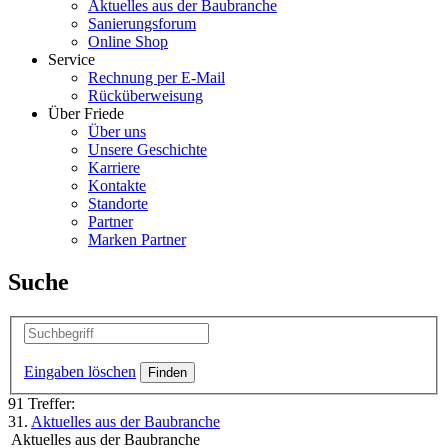
Aktuelles aus der Baubranche
Sanierungsforum
Online Shop
Service
Rechnung per E-Mail
Rücküberweisung
Über Friede
Über uns
Unsere Geschichte
Karriere
Kontakte
Standorte
Partner
Marken Partner
Suche
Eingaben löschen
91 Treffer:
31.
Aktuelles aus der Baubranche
Aktuelles aus der Baubranche