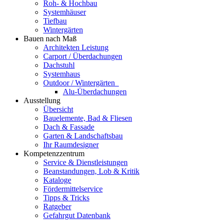
Roh- & Hochbau
Systemhäuser
Tiefbau
Wintergärten
Bauen nach Maß
Architekten Leistung
Carport / Überdachungen
Dachstuhl
Systemhaus
Outdoor / Wintergärten
Alu-Überdachungen
Ausstellung
Übersicht
Bauelemente, Bad & Fliesen
Dach & Fassade
Garten & Landschaftsbau
Ihr Raumdesigner
Kompetenzzentrum
Service & Dienstleistungen
Beanstandungen, Lob & Kritik
Kataloge
Fördermittelservice
Tipps & Tricks
Ratgeber
Gefahrgut Datenbank