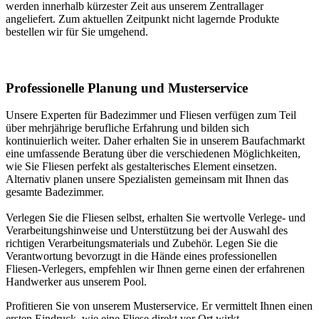
werden innerhalb kürzester Zeit aus unserem Zentrallager
angeliefert. Zum aktuellen Zeitpunkt nicht lagernde Produkte
bestellen wir für Sie umgehend.
Professionelle Planung und Musterservice
Unsere Experten für Badezimmer und Fliesen verfügen zum Teil
über mehrjährige berufliche Erfahrung und bilden sich
kontinuierlich weiter. Daher erhalten Sie in unserem Baufachmarkt
eine umfassende Beratung über die verschiedenen Möglichkeiten,
wie Sie Fliesen perfekt als gestalterisches Element einsetzen.
Alternativ planen unsere Spezialisten gemeinsam mit Ihnen das
gesamte Badezimmer.
Verlegen Sie die Fliesen selbst, erhalten Sie wertvolle Verlege- und
Verarbeitungshinweise und Unterstützung bei der Auswahl des
richtigen Verarbeitungsmaterials und Zubehör. Legen Sie die
Verantwortung bevorzugt in die Hände eines professionellen
Fliesen-Verlegers, empfehlen wir Ihnen gerne einen der erfahrenen
Handwerker aus unserem Pool.
Profitieren Sie von unserem Musterservice. Er vermittelt Ihnen einen
ersten Eindruck, wie eine Fliese direkt vor Ort wirkt.