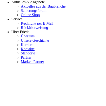
Aktuelles & Angebote
Aktuelles aus der Baubranche
Sanierungsforum
Online Shop
Service
Rechnung per E-Mail
Rücküberweisung
Über Friede
Über uns
Unsere Geschichte
Karriere
Kontakte
Standorte
Partner
Marken Partner