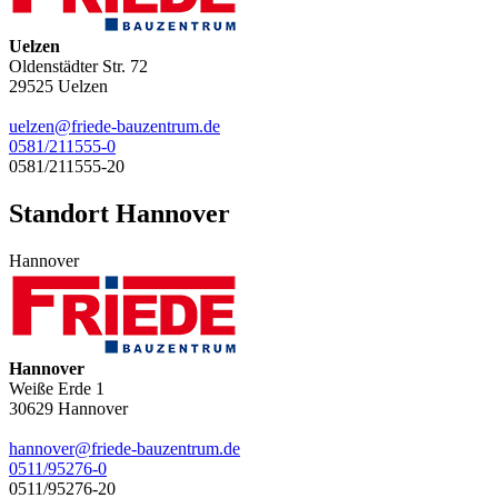
Uelzen
Oldenstädter Str. 72
29525
Uelzen
uelzen@friede-bauzentrum.de
0581/211555-0
0581/211555-20
Standort Hannover
Hannover
Hannover
Weiße Erde 1
30629
Hannover
hannover@friede-bauzentrum.de
0511/95276-0
0511/95276-20