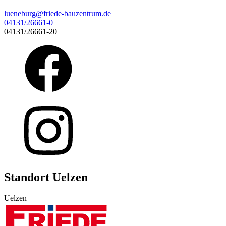
lueneburg@friede-bauzentrum.de
04131/26661-0
04131/26661-20
Standort Uelzen
Uelzen