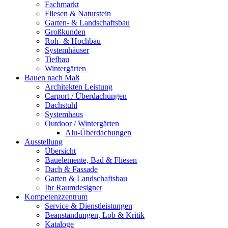
Fachmarkt
Fliesen & Naturstein
Garten- & Landschaftsbau
Großkunden
Roh- & Hochbau
Systemhäuser
Tiefbau
Wintergärten
Bauen nach Maß
Architekten Leistung
Carport / Überdachungen
Dachstuhl
Systemhaus
Outdoor / Wintergärten
Alu-Überdachungen
Ausstellung
Übersicht
Bauelemente, Bad & Fliesen
Dach & Fassade
Garten & Landschaftsbau
Ihr Raumdesigner
Kompetenzzentrum
Service & Dienstleistungen
Beanstandungen, Lob & Kritik
Kataloge