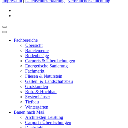
Impressum
|
Datenschutzerklärung
|
Verbraucherschlichtung
Fachbereiche
Übersicht
Bauelemente
Bodenbeläge
Carports & Überdachungen
Energetische Sanierung
Fachmarkt
Fliesen & Naturstein
Garten- & Landschaftsbau
Großkunden
Roh- & Hochbau
Systemhäuser
Tiefbau
Wintergärten
Bauen nach Maß
Architekten Leistung
Carport / Überdachungen
Dachstuhl