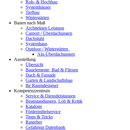
Roh- & Hochbau
Systemhäuser
Tiefbau
Wintergärten
Bauen nach Maß
Architekten Leistung
Carport / Überdachungen
Dachstuhl
Systemhaus
Outdoor / Wintergärten
Alu-Überdachungen
Ausstellung
Übersicht
Bauelemente, Bad & Fliesen
Dach & Fassade
Garten & Landschaftsbau
Ihr Raumdesigner
Kompetenzzentrum
Service & Dienstleistungen
Beanstandungen, Lob & Kritik
Kataloge
Fördermittelservice
Tipps & Tricks
Ratgeber
Gefahrgut Datenbank