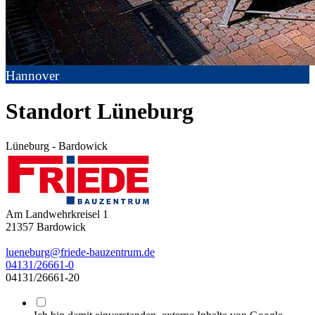
Hannover
Standort Lüneburg
Lüneburg - Bardowick
Am Landwehrkreisel 1
21357
Bardowick
lueneburg@friede-bauzentrum.de
04131/26661-0
04131/26661-20