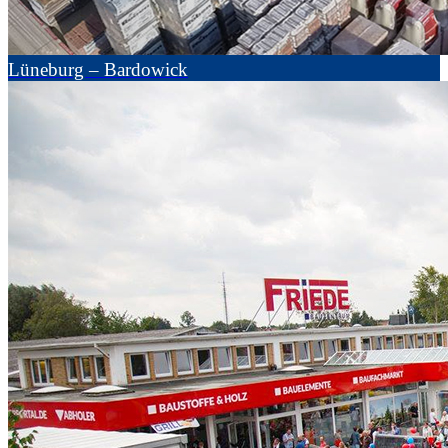
Lüneburg – Bardowick