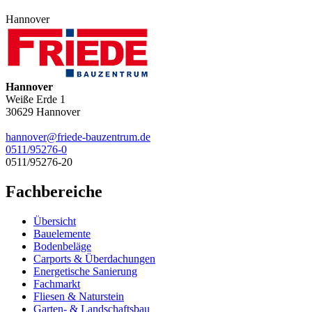
Hannover
Hannover
Weiße Erde 1
30629
Hannover
hannover@friede-bauzentrum.de
0511/95276-0
0511/95276-20
Fachbereiche
Übersicht
Bauelemente
Bodenbeläge
Carports & Überdachungen
Energetische Sanierung
Fachmarkt
Fliesen & Naturstein
Garten- & Landschaftsbau