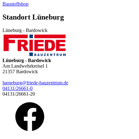
Baustoffshop
Standort Lüneburg
Lüneburg - Bardowick
Lüneburg - Bardowick
Am Landwehrkreisel 1
21357
Bardowick
lueneburg@friede-bauzentrum.de
04131/26661-0
04131/26661-20