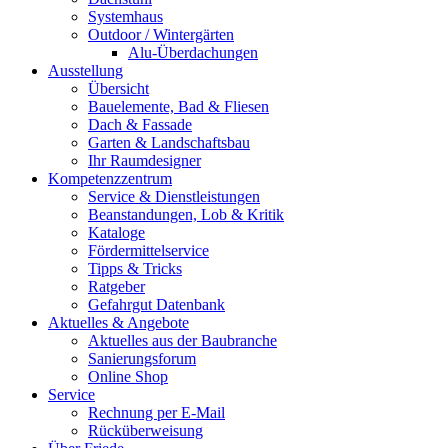
Systemhaus
Outdoor / Wintergärten
Alu-Überdachungen
Ausstellung
Übersicht
Bauelemente, Bad & Fliesen
Dach & Fassade
Garten & Landschaftsbau
Ihr Raumdesigner
Kompetenzzentrum
Service & Dienstleistungen
Beanstandungen, Lob & Kritik
Kataloge
Fördermittelservice
Tipps & Tricks
Ratgeber
Gefahrgut Datenbank
Aktuelles & Angebote
Aktuelles aus der Baubranche
Sanierungsforum
Online Shop
Service
Rechnung per E-Mail
Rücküberweisung